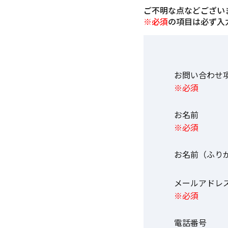
ご不明な点などござい
※必須
の項目は必ず入
お問い合わ
※必須
お名前
※必須
お名前（ふり
メールアド
※必須
電話番号